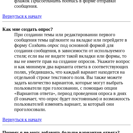
флажок
Присоединить подпись
в форме отправки
сообщения.
Вернуться к началу
Как мне создать опрос?
При создании темы или редактировании первого
сообщения темы щёлкните на вкладке или перейдите в
форму
Создать опрос
под основной формой для
создания сообщения, в зависимости от используемого
стиля; если вы не видите такой вкладки или формы, то
вы не имеете прав на создание опросов. Укажите вопрос
и как минимум два варианта ответа в соответствующих
полях, убедившись, что каждый вариант находится на
отдельной строке текстового поля. Вы также можете
задать количество вариантов, которые могут выбрать
пользователи при голосовании, с помощью опции
«Вариантов ответа», период проведения опроса в днях
(0 означает, что опрос будет постоянным) и возможность
пользователей изменять вариант, за который они
проголосовали.
Вернуться к началу
Почему я не могу добавить больше вариантов ответа?