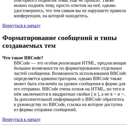
повторного поднятия темы, ещё не прошло. Также
можно поднять тему, просто ответив на неё, однако
удостоверьтесь, что тем самым вы не нарушаете правила
конференции, на которой находитесь.
Вернуться к началу
Форматирование сообщений и типы
создаваемых тем
Что такое BBCode?
BBCode — это особая реализация HTML, предлагающая
большие возможности по форматированию отдельных
частей сообщения. Возможность использования BBCode
определяется администратором, однако BBCode также
может быть отключён на уровне сообщения в форме для
его отправки. BBCode очень похож на HTML, но теги в
нём заключаются в квадратные скобки [ и ], а не в < и >.
За дополнительной информацией о BBCode обратитесь
к руководству по BBCode, ссылка на которое доступна
из формы отправки сообщений.
Вернуться к началу