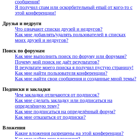
сообщения!
Я получил спам или оскорбительный email от кого-то с
этой конференции!
Друзья и недруги
Что означают списки друзей и недругов?
Как мне добавлять/удалять пользователей в списках
моих друзей и недругов?
Поиск по форумам
Как мне выполнить поиск по форуму или форумам?
Почему мой поиск не даёт результатов?
В результате моего поиска я получил пустую страницу!
Как мне найти пользователя конференции?
Как мне найти свои сообщения и созданные мной темы?
Подписки и закладки
Чем закладки отличаются от подписок?
Как мне сделать закладку или подписаться на
определённую тему?
Как мне подписаться на определённый форум?
Как мне отказаться от подписки?
Вложения
Какие вложения разрешены на этой конференции?
Как мне найти мои вложения?