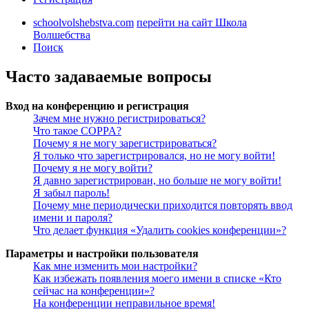
schoolvolshebstva.com
перейти на сайт Школа
Волшебства
Поиск
Часто задаваемые вопросы
Вход на конференцию и регистрация
Зачем мне нужно регистрироваться?
Что такое COPPA?
Почему я не могу зарегистрироваться?
Я только что зарегистрировался, но не могу войти!
Почему я не могу войти?
Я давно зарегистрирован, но больше не могу войти!
Я забыл пароль!
Почему мне периодически приходится повторять ввод
имени и пароля?
Что делает функция «Удалить cookies конференции»?
Параметры и настройки пользователя
Как мне изменить мои настройки?
Как избежать появления моего имени в списке «Кто
сейчас на конференции»?
На конференции неправильное время!