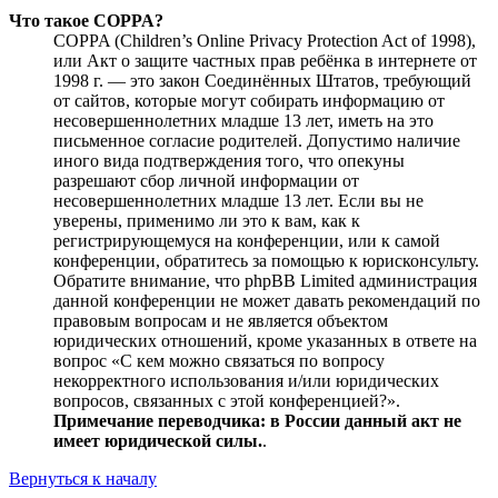
Что такое COPPA?
COPPA (Children’s Online Privacy Protection Act of 1998),
или Акт о защите частных прав ребёнка в интернете от
1998 г. — это закон Соединённых Штатов, требующий
от сайтов, которые могут собирать информацию от
несовершеннолетних младше 13 лет, иметь на это
письменное согласие родителей. Допустимо наличие
иного вида подтверждения того, что опекуны
разрешают сбор личной информации от
несовершеннолетних младше 13 лет. Если вы не
уверены, применимо ли это к вам, как к
регистрирующемуся на конференции, или к самой
конференции, обратитесь за помощью к юрисконсульту.
Обратите внимание, что phpBB Limited администрация
данной конференции не может давать рекомендаций по
правовым вопросам и не является объектом
юридических отношений, кроме указанных в ответе на
вопрос «С кем можно связаться по вопросу
некорректного использования и/или юридических
вопросов, связанных с этой конференцией?».
Примечание переводчика: в России данный акт не
имеет юридической силы.
.
Вернуться к началу