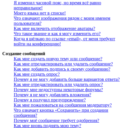
Я изменил часовой пояс, но время всё равно
неправильное!
Моего языка нет в списке!
Что означают изображения рядом с моим именем
пользователя?
Как мне включить отображение аватары?
Что такое звание и как я могу изменить его?
Когда я щёлкаю по ссылке «email», от меня требуют
войти на конференцию!
Создание сообщений
Как мне создать новую тему или сообщение?
Как мне отредактировать или удалить сообщение?
Как мне добавить подпись к своему сообщению?
Как мне создать опрос?
Почему я не могу добавить больше вариантов ответа?
Как мне отредактировать или удалить опрос?
Почему мне недоступны некоторые форумы?
Почему я не могу добавлять вложения?
Почему я получил предупреждение?
Как мне пожаловаться на сообщения модератору?
Что означает кнопка «Сохранить» при создании
сообщения?
Почему моё сообщение требует одобрения?
Как мне вновь поднять мою тему?