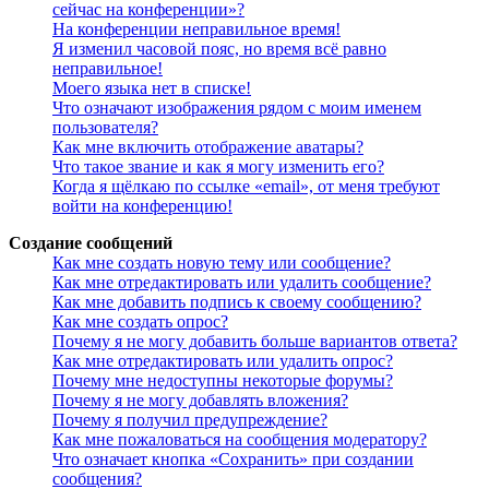
сейчас на конференции»?
На конференции неправильное время!
Я изменил часовой пояс, но время всё равно
неправильное!
Моего языка нет в списке!
Что означают изображения рядом с моим именем
пользователя?
Как мне включить отображение аватары?
Что такое звание и как я могу изменить его?
Когда я щёлкаю по ссылке «email», от меня требуют
войти на конференцию!
Создание сообщений
Как мне создать новую тему или сообщение?
Как мне отредактировать или удалить сообщение?
Как мне добавить подпись к своему сообщению?
Как мне создать опрос?
Почему я не могу добавить больше вариантов ответа?
Как мне отредактировать или удалить опрос?
Почему мне недоступны некоторые форумы?
Почему я не могу добавлять вложения?
Почему я получил предупреждение?
Как мне пожаловаться на сообщения модератору?
Что означает кнопка «Сохранить» при создании
сообщения?