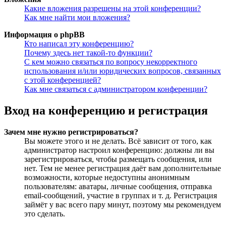
Какие вложения разрешены на этой конференции?
Как мне найти мои вложения?
Информация о phpBB
Кто написал эту конференцию?
Почему здесь нет такой-то функции?
С кем можно связаться по вопросу некорректного
использования и/или юридических вопросов, связанных
с этой конференцией?
Как мне связаться с администратором конференции?
Вход на конференцию и регистрация
Зачем мне нужно регистрироваться?
Вы можете этого и не делать. Всё зависит от того, как
администратор настроил конференцию: должны ли вы
зарегистрироваться, чтобы размещать сообщения, или
нет. Тем не менее регистрация даёт вам дополнительные
возможности, которые недоступны анонимным
пользователям: аватары, личные сообщения, отправка
email-сообщений, участие в группах и т. д. Регистрация
займёт у вас всего пару минут, поэтому мы рекомендуем
это сделать.