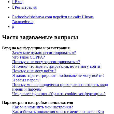
Вход
Регистрация
schoolvolshebstva.com
перейти на сайт Школа
Волшебства
Поиск
Часто задаваемые вопросы
Вход на конференцию и регистрация
Зачем мне нужно регистрироваться?
Что такое COPPA?
Почему я не могу зарегистрироваться?
Я только что зарегистрировался, но не могу войти!
Почему я не могу войти?
Я давно зарегистрирован, но больше не могу войти!
Я забыл пароль!
Почему мне периодически приходится повторять ввод
имени и пароля?
Что делает функция «Удалить cookies конференции»?
Параметры и настройки пользователя
Как мне изменить мои настройки?
Как избежать появления моего имени в списке «Кто