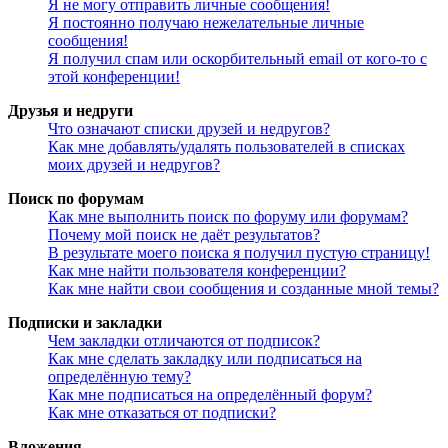
Я не могу отправить личные сообщения!
Я постоянно получаю нежелательные личные
сообщения!
Я получил спам или оскорбительный email от кого-то с
этой конференции!
Друзья и недруги
Что означают списки друзей и недругов?
Как мне добавлять/удалять пользователей в списках
моих друзей и недругов?
Поиск по форумам
Как мне выполнить поиск по форуму или форумам?
Почему мой поиск не даёт результатов?
В результате моего поиска я получил пустую страницу!
Как мне найти пользователя конференции?
Как мне найти свои сообщения и созданные мной темы?
Подписки и закладки
Чем закладки отличаются от подписок?
Как мне сделать закладку или подписаться на
определённую тему?
Как мне подписаться на определённый форум?
Как мне отказаться от подписки?
Вложения