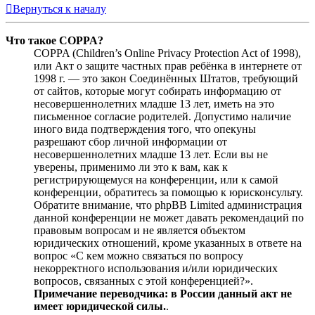
Вернуться к началу
Что такое COPPA?
COPPA (Children’s Online Privacy Protection Act of 1998),
или Акт о защите частных прав ребёнка в интернете от
1998 г. — это закон Соединённых Штатов, требующий
от сайтов, которые могут собирать информацию от
несовершеннолетних младше 13 лет, иметь на это
письменное согласие родителей. Допустимо наличие
иного вида подтверждения того, что опекуны
разрешают сбор личной информации от
несовершеннолетних младше 13 лет. Если вы не
уверены, применимо ли это к вам, как к
регистрирующемуся на конференции, или к самой
конференции, обратитесь за помощью к юрисконсульту.
Обратите внимание, что phpBB Limited администрация
данной конференции не может давать рекомендаций по
правовым вопросам и не является объектом
юридических отношений, кроме указанных в ответе на
вопрос «С кем можно связаться по вопросу
некорректного использования и/или юридических
вопросов, связанных с этой конференцией?».
Примечание переводчика: в России данный акт не
имеет юридической силы.
.