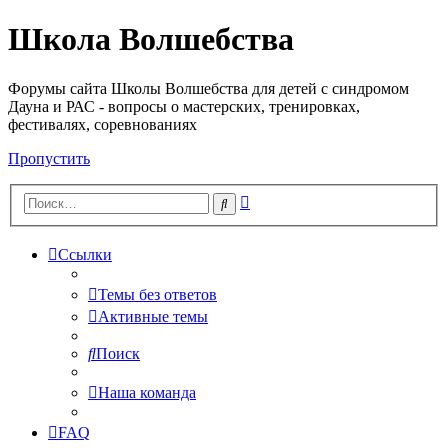
Школа Волшебства
Форумы сайта Школы Волшебства для детей с синдромом
Дауна и РАС - вопросы о мастерских, тренировках,
фестивалях, соревнованиях
Пропустить
Расширенный
Поиск
поиск
Ссылки
Темы без ответов
Активные темы
Поиск
Наша команда
FAQ