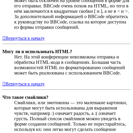
может быть отключён на уровне сообщения в форме для
его отправки. BBCode очень похож на HTML, но теги в
нём заключаются в квадратные скобки [ и ], а не в < и >.
За дополнительной информацией о BBCode обратитесь
к руководству по BBCode, ссылка на которое доступна
из формы отправки сообщений.
Вернуться к началу
Могу ли я использовать HTML?
Нет. На этой конференции невозможны отправка и
обработка HTML-кода в сообщениях. Большая часть
возможностей HTML по форматированию сообщений
может быть реализована с использованием BBCode.
Вернуться к началу
Что такое смайлики?
Смайлики, или эмотиконы — это маленькие картинки,
которые могут быть использованы для выражения
чувств, например :) означает радость, а :( означает
грусть. Полный список смайликов можно увидеть в
форме создания сообщений. Только не перестарайтесь,
используя их: они легко могут сделать сообщение