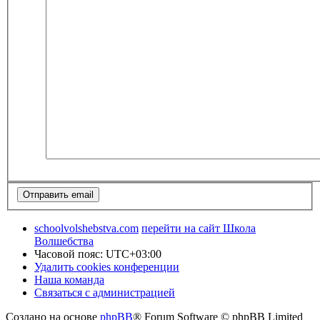
schoolvolshebstva.com
перейти на сайт Школа
Волшебства
Часовой пояс:
UTC+03:00
Удалить cookies конференции
Наша команда
Связаться с администрацией
Создано на основе
phpBB
® Forum Software © phpBB Limited