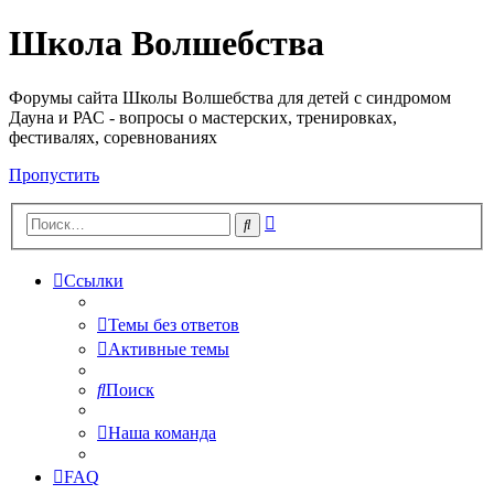
Школа Волшебства
Форумы сайта Школы Волшебства для детей с синдромом
Дауна и РАС - вопросы о мастерских, тренировках,
фестивалях, соревнованиях
Пропустить
Расширенный
Поиск
поиск
Ссылки
Темы без ответов
Активные темы
Поиск
Наша команда
FAQ