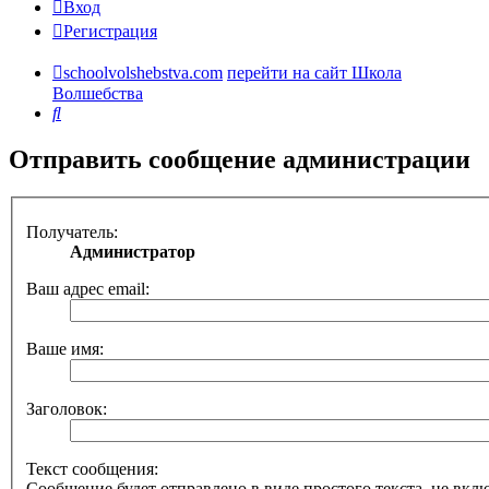
Вход
Регистрация
schoolvolshebstva.com
перейти на сайт Школа
Волшебства
Поиск
Отправить сообщение администрации
Получатель:
Администратор
Ваш адрес email:
Ваше имя:
Заголовок:
Текст сообщения:
Сообщение будет отправлено в виде простого текста, не вк