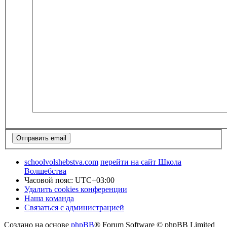
schoolvolshebstva.com
перейти на сайт Школа
Волшебства
Часовой пояс:
UTC+03:00
Удалить cookies конференции
Наша команда
Связаться с администрацией
Создано на основе
phpBB
® Forum Software © phpBB Limited