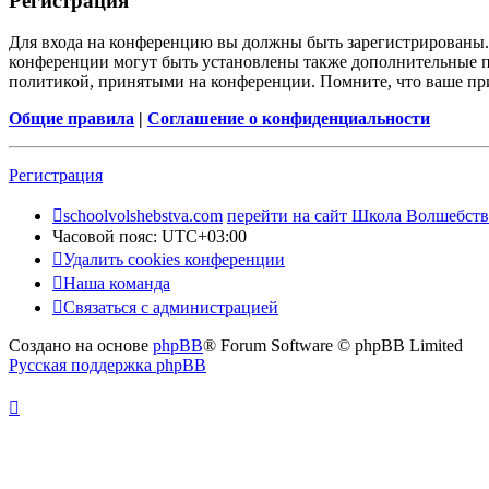
Регистрация
Для входа на конференцию вы должны быть зарегистрированы. 
конференции могут быть установлены также дополнительные пр
политикой, принятыми на конференции. Помните, что ваше при
Общие правила
|
Соглашение о конфиденциальности
Регистрация
schoolvolshebstva.com
перейти на сайт Школа Волшебств
Часовой пояс:
UTC+03:00
Удалить cookies конференции
Наша команда
Связаться с администрацией
Создано на основе
phpBB
® Forum Software © phpBB Limited
Русская поддержка phpBB