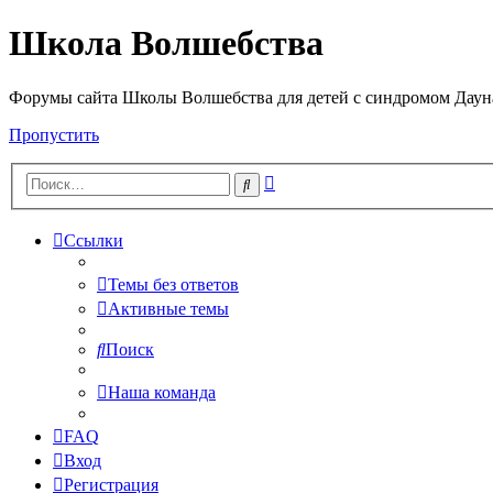
Школа Волшебства
Форумы сайта Школы Волшебства для детей с синдромом Дауна 
Пропустить
Расширенный
Поиск
поиск
Ссылки
Темы без ответов
Активные темы
Поиск
Наша команда
FAQ
Вход
Регистрация