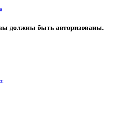
а
вы должны быть авторизованы.
си