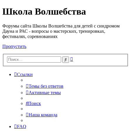
Школа Волшебства
Форумы сайта Школы Волшебства для детей с синдромом
Дауна и РАС - вопросы о мастерских, тренировках,
фестивалях, соревнованиях
Пропустить
Расширенный
Поиск
поиск
Ссылки
Темы без ответов
Активные темы
Поиск
Наша команда
FAQ