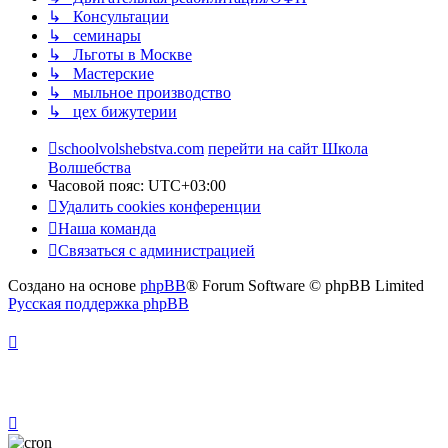
↳ Консультации
↳ семинары
↳ Льготы в Москве
↳ Мастерские
↳ мыльное производство
↳ цех бижутерии
schoolvolshebstva.com
перейти на сайт Школа
Волшебства
Часовой пояс:
UTC+03:00
Удалить cookies конференции
Наша команда
Связаться с администрацией
Создано на основе
phpBB
® Forum Software © phpBB Limited
Русская поддержка phpBB