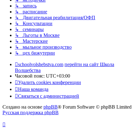
↳ запись
↳ расписание
↳ Двигательная реабилитация/ОФП
↳ Консультации
↳ семинары
↳ Льготы в Москве
↳ Мастерские
↳ мыльное производство
↳ цех бижутерии
schoolvolshebstva.com
перейти на сайт Школа
Волшебства
Часовой пояс:
UTC+03:00
Удалить cookies конференции
Наша команда
Связаться с администрацией
Создано на основе
phpBB
® Forum Software © phpBB Limited
Русская поддержка phpBB