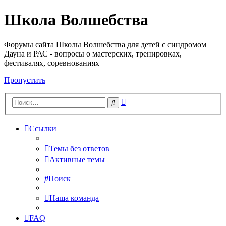
Школа Волшебства
Форумы сайта Школы Волшебства для детей с синдромом
Дауна и РАС - вопросы о мастерских, тренировках,
фестивалях, соревнованиях
Пропустить
Расширенный
Поиск
поиск
Ссылки
Темы без ответов
Активные темы
Поиск
Наша команда
FAQ