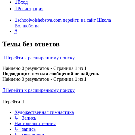
Вход
Регистрация
schoolvolshebstva.com
перейти на сайт Школа
Волшебства
Поиск
Темы без ответов
Перейти к расширенному поиску
Найдено 0 результатов • Страница
1
из
1
Подходящих тем или сообщений не найдено.
Найдено 0 результатов • Страница
1
из
1
Перейти к расширенному поиску
Перейти
Художественная гимнастика
↳ Запись
Настольный теннис
↳ запись
↳ методички