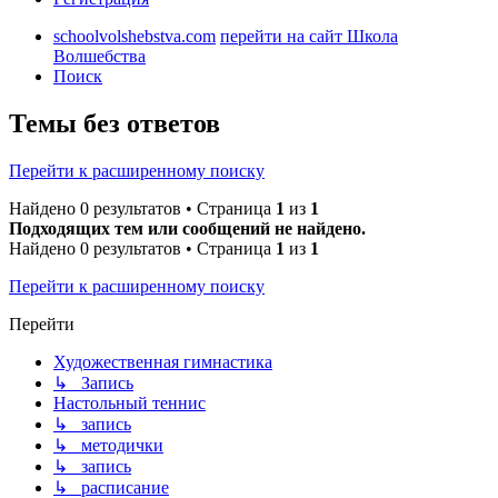
schoolvolshebstva.com
перейти на сайт Школа
Волшебства
Поиск
Темы без ответов
Перейти к расширенному поиску
Найдено 0 результатов • Страница
1
из
1
Подходящих тем или сообщений не найдено.
Найдено 0 результатов • Страница
1
из
1
Перейти к расширенному поиску
Перейти
Художественная гимнастика
↳ Запись
Настольный теннис
↳ запись
↳ методички
↳ запись
↳ расписание