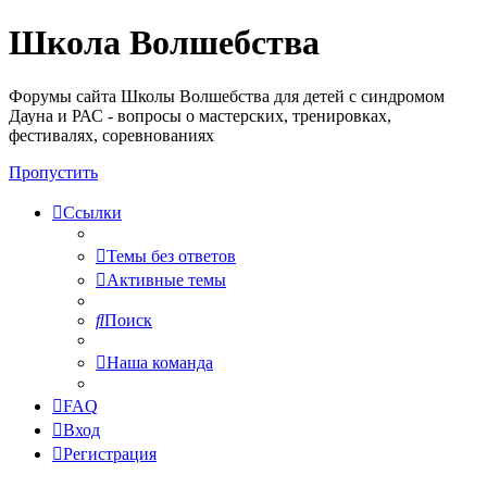
Школа Волшебства
Форумы сайта Школы Волшебства для детей с синдромом
Дауна и РАС - вопросы о мастерских, тренировках,
фестивалях, соревнованиях
Пропустить
Ссылки
Темы без ответов
Активные темы
Поиск
Наша команда
FAQ
Вход
Регистрация