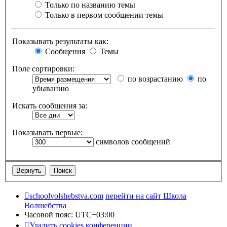
Только по названию темы
Только в первом сообщении темы
Показывать результаты как:
Сообщения
Темы
Поле сортировки:
по возрастанию
по
убыванию
Искать сообщения за:
Показывать первые:
символов сообщений
schoolvolshebstva.com
перейти на сайт Школа
Волшебства
Часовой пояс:
UTC+03:00
Удалить cookies конференции