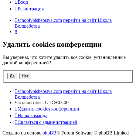
Вход
Регистрация
schoolvolshebstva.com
перейти на сайт Школа
Волшебства
Поиск
Удалить cookies конференции
Вы уверены, что хотите удалить все cookie, установленные
данной конференцией?
schoolvolshebstva.com
перейти на сайт Школа
Волшебства
Часовой пояс:
UTC+03:00
Удалить cookies конференции
Наша команда
Связаться с администрацией
Создано на основе
phpBB
® Forum Software © phpBB Limited