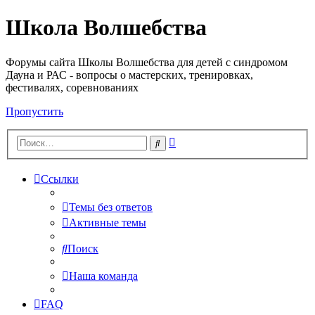
Школа Волшебства
Форумы сайта Школы Волшебства для детей с синдромом
Дауна и РАС - вопросы о мастерских, тренировках,
фестивалях, соревнованиях
Пропустить
Расширенный
Поиск
поиск
Ссылки
Темы без ответов
Активные темы
Поиск
Наша команда
FAQ