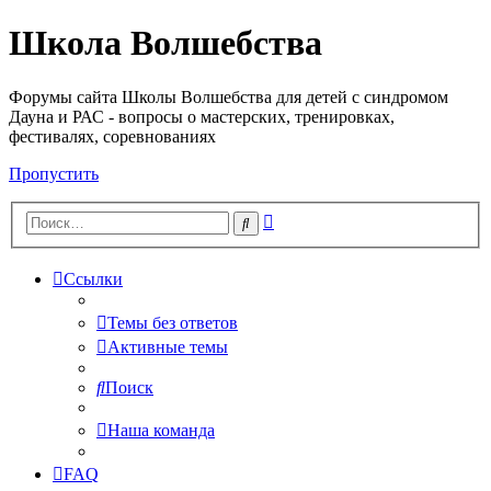
Школа Волшебства
Форумы сайта Школы Волшебства для детей с синдромом
Дауна и РАС - вопросы о мастерских, тренировках,
фестивалях, соревнованиях
Пропустить
Расширенный
Поиск
поиск
Ссылки
Темы без ответов
Активные темы
Поиск
Наша команда
FAQ