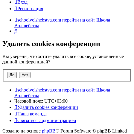
Вход
Регистрация
schoolvolshebstva.com
перейти на сайт Школа
Волшебства
Поиск
Удалить cookies конференции
Вы уверены, что хотите удалить все cookie, установленные
данной конференцией?
schoolvolshebstva.com
перейти на сайт Школа
Волшебства
Часовой пояс:
UTC+03:00
Удалить cookies конференции
Наша команда
Связаться с администрацией
Создано на основе
phpBB
® Forum Software © phpBB Limited