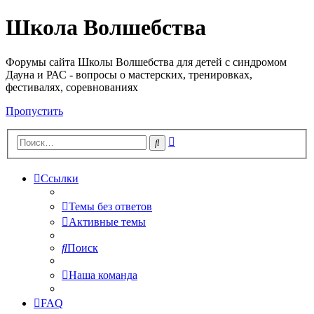
Школа Волшебства
Форумы сайта Школы Волшебства для детей с синдромом
Дауна и РАС - вопросы о мастерских, тренировках,
фестивалях, соревнованиях
Пропустить
Расширенный
Поиск
поиск
Ссылки
Темы без ответов
Активные темы
Поиск
Наша команда
FAQ