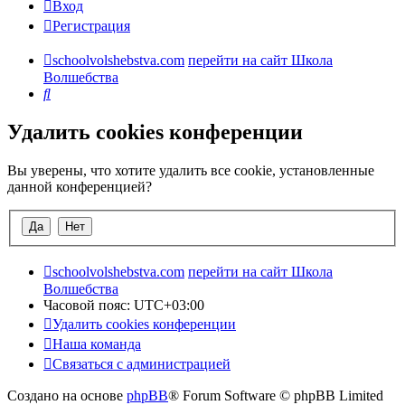
Вход
Регистрация
schoolvolshebstva.com
перейти на сайт Школа
Волшебства
Поиск
Удалить cookies конференции
Вы уверены, что хотите удалить все cookie, установленные
данной конференцией?
schoolvolshebstva.com
перейти на сайт Школа
Волшебства
Часовой пояс:
UTC+03:00
Удалить cookies конференции
Наша команда
Связаться с администрацией
Создано на основе
phpBB
® Forum Software © phpBB Limited