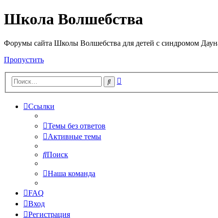
Школа Волшебства
Форумы сайта Школы Волшебства для детей с синдромом Дауна 
Пропустить
Расширенный
Поиск
поиск
Ссылки
Темы без ответов
Активные темы
Поиск
Наша команда
FAQ
Вход
Регистрация