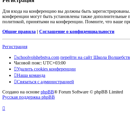
Регистрация
Для входа на конференцию вы должны быть зарегистрированы. 
конференции могут быть установлены также дополнительные пр
политикой, принятыми на конференции. Помните, что ваше при
Общие правила
|
Соглашение о конфиденциальности
Регистрация
schoolvolshebstva.com
перейти на сайт Школа Волшебств
Часовой пояс:
UTC+03:00
Удалить cookies конференции
Наша команда
Связаться с администрацией
Создано на основе
phpBB
® Forum Software © phpBB Limited
Русская поддержка phpBB