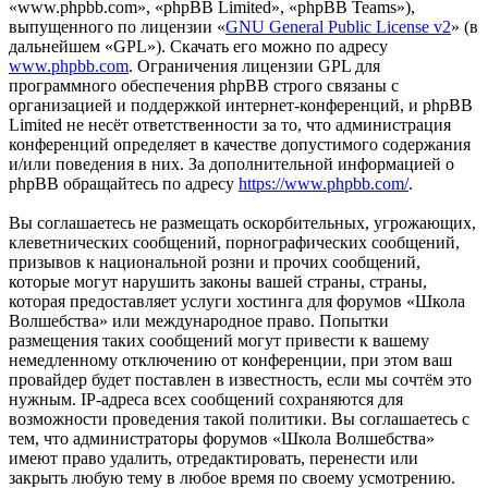
«www.phpbb.com», «phpBB Limited», «phpBB Teams»),
выпущенного по лицензии «
GNU General Public License v2
» (в
дальнейшем «GPL»). Скачать его можно по адресу
www.phpbb.com
. Ограничения лицензии GPL для
программного обеспечения phpBB строго связаны с
организацией и поддержкой интернет-конференций, и phpBB
Limited не несёт ответственности за то, что администрация
конференций определяет в качестве допустимого содержания
и/или поведения в них. За дополнительной информацией о
phpBB обращайтесь по адресу
https://www.phpbb.com/
.
Вы соглашаетесь не размещать оскорбительных, угрожающих,
клеветнических сообщений, порнографических сообщений,
призывов к национальной розни и прочих сообщений,
которые могут нарушить законы вашей страны, страны,
которая предоставляет услуги хостинга для форумов «Школа
Волшебства» или международное право. Попытки
размещения таких сообщений могут привести к вашему
немедленному отключению от конференции, при этом ваш
провайдер будет поставлен в известность, если мы сочтём это
нужным. IP-адреса всех сообщений сохраняются для
возможности проведения такой политики. Вы соглашаетесь с
тем, что администраторы форумов «Школа Волшебства»
имеют право удалить, отредактировать, перенести или
закрыть любую тему в любое время по своему усмотрению.