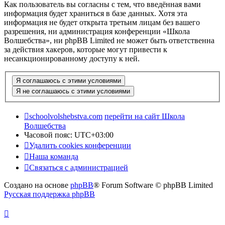
Как пользователь вы согласны с тем, что введённая вами
информация будет храниться в базе данных. Хотя эта
информация не будет открыта третьим лицам без вашего
разрешения, ни администрация конференции «Школа
Волшебства», ни phpBB Limited не может быть ответственна
за действия хакеров, которые могут привести к
несанкционированному доступу к ней.
schoolvolshebstva.com
перейти на сайт Школа
Волшебства
Часовой пояс:
UTC+03:00
Удалить cookies конференции
Наша команда
Связаться с администрацией
Создано на основе
phpBB
® Forum Software © phpBB Limited
Русская поддержка phpBB