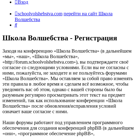
Вход
schoolvolshebstva.com
перейти на сайт Школа
Волшебства
Поиск
Школа Волшебства - Регистрация
Заходя на конференцию «Школа Волшебства» (в дальнейшем
«мы», «наш», «Школа Волшебства»,
«http://forum.schoolvolshebstva.com»), вы подтверждаете своё
согласие со следующими условиями. Если вы не согласны с
ними, пожалуйста, не заходите и не пользуйтесь форумами
«Школа Волшебства». Мы оставляем за собой право изменять
эти правила в любое время и сделаем всё возможное, чтобы
уведомить вас об этом, однако с вашей стороны было бы
разумным регулярно просматривать этот текст на предмет
изменений, так как использование конференции «Школа
Волшебства» после обновления/исправления условий
означает ваше согласие с ними.
Наши форумы работают под управлением программного
обеспечения для создания конференций phpBB (в дальнейшем
«они», «программное обеспечение phpBB»,