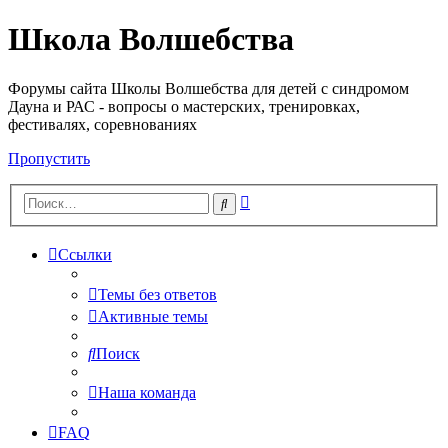
Школа Волшебства
Форумы сайта Школы Волшебства для детей с синдромом
Дауна и РАС - вопросы о мастерских, тренировках,
фестивалях, соревнованиях
Пропустить
Расширенный
Поиск
поиск
Ссылки
Темы без ответов
Активные темы
Поиск
Наша команда
FAQ