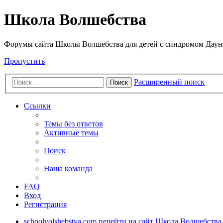
Школа Волшебства
Форумы сайта Школы Волшебства для детей с синдромом Дауна 
Пропустить
Расширенный поиск
Поиск
Ссылки
Темы без ответов
Активные темы
Поиск
Наша команда
FAQ
Вход
Регистрация
schoolvolshebstva.com
перейти на сайт Школа Волшебства