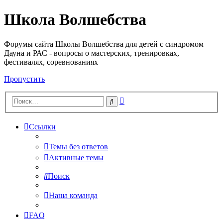
Школа Волшебства
Форумы сайта Школы Волшебства для детей с синдромом
Дауна и РАС - вопросы о мастерских, тренировках,
фестивалях, соревнованиях
Пропустить
Расширенный
Поиск
поиск
Ссылки
Темы без ответов
Активные темы
Поиск
Наша команда
FAQ