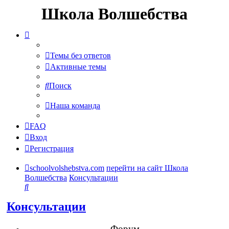
Школа Волшебства
Темы без ответов
Активные темы
Поиск
Наша команда
FAQ
Вход
Регистрация
schoolvolshebstva.com
перейти на сайт Школа
Волшебства
Консультации
Поиск
Консультации
Форум