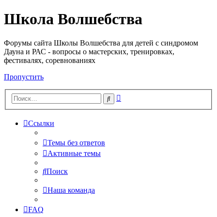
Школа Волшебства
Форумы сайта Школы Волшебства для детей с синдромом
Дауна и РАС - вопросы о мастерских, тренировках,
фестивалях, соревнованиях
Пропустить
Расширенный
Поиск
поиск
Ссылки
Темы без ответов
Активные темы
Поиск
Наша команда
FAQ